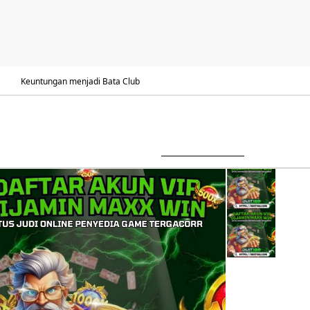
Keuntungan menjadi Bata Club