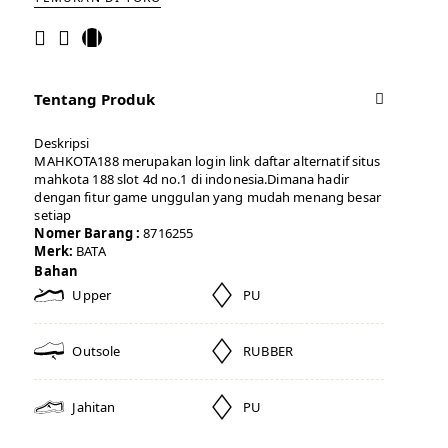
Tentang Produk
Deskripsi
MAHKOTA188 merupakan login link daftar alternatif situs
mahkota 188 slot 4d no.1 di indonesia.Dimana hadir
dengan fitur game unggulan yang mudah menang besar
setiap
Nomer Barang :
8716255
Merk:
BATA
Bahan
Upper
PU
Outsole
RUBBER
Jahitan
PU