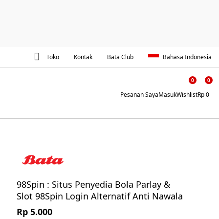
TAMB
Bahasa Indonesia
Toko
Kontak
Bata Club
KE D
KEIN
0
0
Pesanan Saya
Masuk
Wishlist
Rp 0
98Spin : Situs Penyedia Bola Parlay &
Slot 98Spin Login Alternatif Anti Nawala
Rp 5.000