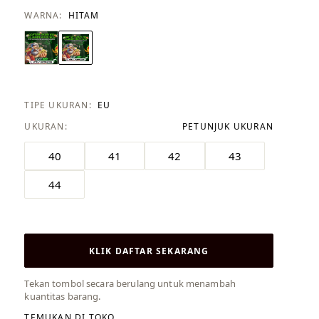
WARNA:
HITAM
TIPE UKURAN:
EU
UKURAN:
PETUNJUK UKURAN
40
41
42
43
44
KLIK DAFTAR SEKARANG
Tekan tombol secara berulang untuk menambah
kuantitas barang.
TEMUKAN DI TOKO